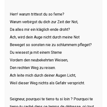
Herr! warum trittest du so ferne?
Warum verbirgst du dich zur Zeit der Not,
Da alles mir ein kläglich ende droht?
Ach, wird dein Auge nicht durch meine Not
Beweget so sonsten nie zu schlummern pfleget?
Du wiesest ja mit einem Sterne
Vordem den neubekehrten Weisen,
Den rechten Weg zu reisen.
Ach leite mich durch deiner Augen Licht,
Weil dieser Weg nichts als Gefahr verspricht.
Seigneur, pourquoi te tiens-tu si loin ? Pourquoi te
tiens-tu caché dans ce temps de détresse, où tout