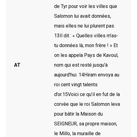
de Tyr pour voir les villes que
Salomon lui avait données,
mais elles ne lui plurent pas.
13Il dit : « Quelles villes m’as-
tu données là, mon frère ! » Et
on les appela Pays de Kavoul,
AT
nom qui est resté jusqu’à
aujourd’hui. 14Hiram envoya au
roi cent vingt talents
d’or.15Voici ce qu’il en fut de la
corvée que le roi Salomon leva
pour bâtir la Maison du
SEIGNEUR, sa propre maison,
le Millo, la muraille de