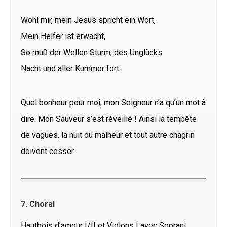
Wohl mir, mein Jesus spricht ein Wort,
Mein Helfer ist erwacht,
So muß der Wellen Sturm, des Unglücks
Nacht und aller Kummer fort.
Quel bonheur pour moi, mon Seigneur n’a qu’un mot à
dire. Mon Sauveur s’est réveillé ! Ainsi la tempête
de vagues, la nuit du malheur et tout autre chagrin
doivent cesser.
7. Choral
Hautbois d’amour I/II et Violons I avec Soprani,