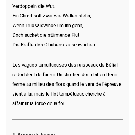
Verdoppeln die Wut.
Ein Christ soll zwar wie Wellen stehn,
Wenn Trübsalswinde um ihn gehn,
Doch suchet die stürmende Flut
Die Kräfte des Glaubens zu schwächen.
Les vagues tumultueuses des ruisseaux de Bélial
redoublent de fureur. Un chrétien doit d’abord tenir
ferme au milieu des flots quand le vent de l’épreuve
vient à lui, mais le flot tempétueux cherche à
affaiblir la force de la foi.
4. Arioso de basse