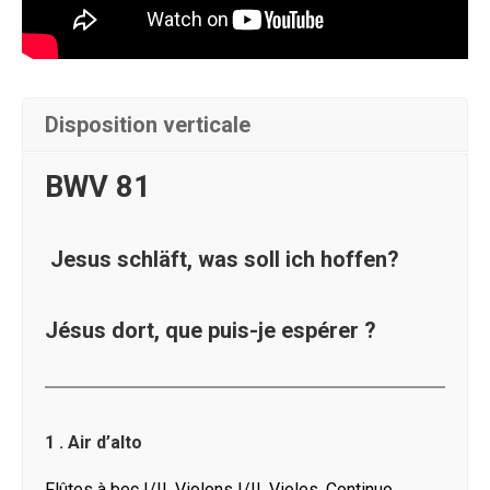
Disposition verticale
BWV 81
Jesus schläft, was soll ich hoffen?
Jésus dort, que puis-je espérer ?
1 . Air d’alto
Flûtes à bec I/II, Violons I/II, Violes, Continuo