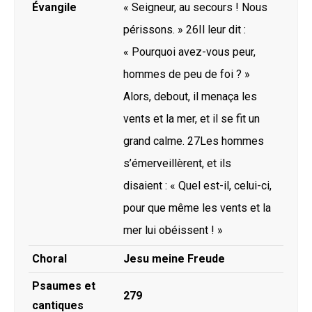
Évangile
« Seigneur, au secours ! Nous
périssons. » 26Il leur dit :
« Pourquoi avez-vous peur,
hommes de peu de foi ? »
Alors, debout, il menaça les
vents et la mer, et il se fit un
grand calme. 27Les hommes
s’émerveillèrent, et ils
disaient : « Quel est-il, celui-ci,
pour que même les vents et la
mer lui obéissent ! »
Choral
Jesu meine Freude
Psaumes et
279
cantiques