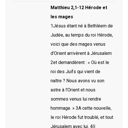
Matthieu 2,1-12 Hérode et
les mages
1Jésus étant né à Bethléem de
Judée, au temps du roi Hérode,
voici que des mages venus
d’Orient arrivèrent à Jérusalem
2et demandèrent : « Où est le
roi des Juifs qui vient de
naître ? Nous avons vu son
astre à l’Orient et nous
sommes venus lui rendre
hommage. » 3A cette nouvelle,
le roi Hérode fut troublé, et tout
Jérusalem avec lui. 4Il