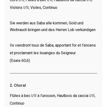
Violons I/II, Violes, Continuo
Sie werden aus Saba alle kommen, Gold und
Weihrauch bringen und des Herren Lob verkündigen
Ils viendront tous de Saba, apportant l’or et l’encens
et proclamant les louanges du Seigneur.
(Esaïe 60,6)
2. Choral
Flûtes à bec I/II à l’unisson, Hautbois da caccia I/II,
Continuo