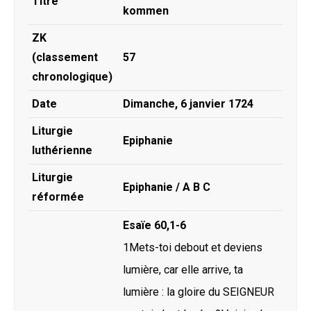
Titre
kommen
ZK
(classement
57
chronologique)
Date
Dimanche, 6 janvier 1724
Liturgie
Epiphanie
luthérienne
Liturgie
Epiphanie / A B C
réformée
Esaïe 60,1-6
1Mets-toi debout et deviens
lumière, car elle arrive, ta
lumière : la gloire du SEIGNEUR