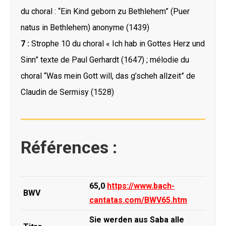
du choral : “Ein Kind geborn zu Bethlehem” (Puer
natus in Bethlehem) anonyme (1439)
7 :
Strophe 10 du choral « Ich hab in Gottes Herz und
Sinn” texte de Paul Gerhardt (1647) ; mélodie du
choral “Was mein Gott will, das g’scheh allzeit” de
Claudin de Sermisy (1528)
Références :
65,0
https://www.bach-
BWV
cantatas.com/BWV65.htm
Sie werden aus Saba alle