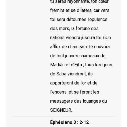
tu seras rayonnante, ton cœur
frémira et se dilatera, car vers
toi sera détournée l’opulence
des mers, la fortune des
nations viendra jusqu’à toi. 6Un
afflux de chameaux te couvrira,
de tout jeunes chameaux de
Madiân et d’Eifa ; tous les gens
de Saba viendront, ils
apporteront de l’or et de
l’encens, et se feront les
messagers des louanges du
SEIGNEUR.
Éphésiens 3 : 2-12