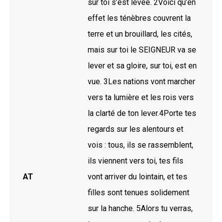
sur toi s’est levée. 2Voici qu’en
effet les ténèbres couvrent la
terre et un brouillard, les cités,
mais sur toi le SEIGNEUR va se
lever et sa gloire, sur toi, est en
vue. 3Les nations vont marcher
vers ta lumière et les rois vers
la clarté de ton lever.4Porte tes
regards sur les alentours et
vois : tous, ils se rassemblent,
ils viennent vers toi, tes fils
AT
vont arriver du lointain, et tes
filles sont tenues solidement
sur la hanche. 5Alors tu verras,