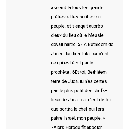
assembla tous les grands
prêtres et les scribes du
peuple, et s’enquit auprès
d’eux du lieu où le Messie
devait naître. 5« A Bethléem de
Judée, lui dirent-ils, car c’est
ce qui est écrit par le
prophète : 6Et toi, Bethléem,
terre de Juda, tu n’es certes
pas le plus petit des chefs-
lieux de Juda : car c’est de toi
que sortira le chef qui fera
paître Israël, mon peuple. »
7Alors Hérode fit appeler