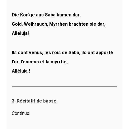
Die Kön’ge aus Saba kamen dar,
Gold, Weihrauch, Myrrhen brachten sie dar,
Alleluja!
Ils sont venus, les rois de Saba, ils ont apporté
l’or, l’encens et la myrrhe,
Alléluia !
3. Récitatif de basse
Continuo