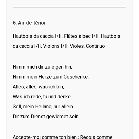
6. Air de ténor
Hautbois da caccia I/II, Flûtes à bec I/II, Hautbois
da caccia I/II, Violons I/II, Violes, Continuo
Nimm mich dir zu eigen hin,
Nimm mein Herze zum Geschenke.
Alles, alles, was ich bin,
Was ich rede, tu und denke,
Soll, mein Heiland, nur allein
Dir zum Dienst gewidmet sein.
Accepte-moi comme ton bien ; Reçois comme