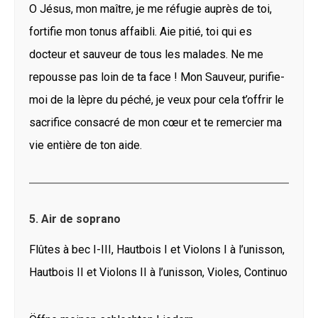
O Jésus, mon maître, je me réfugie auprès de toi,
fortifie mon tonus affaibli. Aie pitié, toi qui es
docteur et sauveur de tous les malades. Ne me
repousse pas loin de ta face ! Mon Sauveur, purifie-
moi de la lèpre du péché, je veux pour cela t’offrir le
sacrifice consacré de mon cœur et te remercier ma
vie entière de ton aide.
5. Air de soprano
Flûtes à bec I-III, Hautbois I et Violons I à l’unisson,
Hautbois II et Violons II à l’unisson, Violes, Continuo