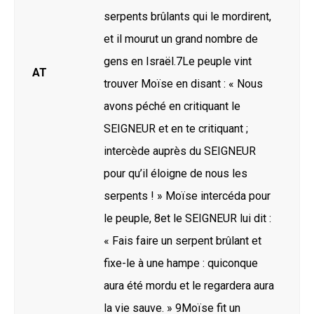
serpents brûlants qui le mordirent,
et il mourut un grand nombre de
gens en Israël.7Le peuple vint
AT
trouver Moïse en disant : « Nous
avons péché en critiquant le
SEIGNEUR et en te critiquant ;
intercède auprès du SEIGNEUR
pour qu’il éloigne de nous les
serpents ! » Moïse intercéda pour
le peuple, 8et le SEIGNEUR lui dit :
« Fais faire un serpent brûlant et
fixe-le à une hampe : quiconque
aura été mordu et le regardera aura
la vie sauve. » 9Moïse fit un