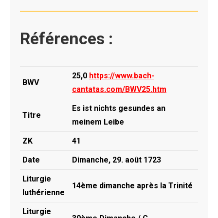
Références :
25,0
https://www.bach-
BWV
cantatas.com/BWV25.htm
Es ist nichts gesundes an
Titre
meinem Leibe
ZK
41
Date
Dimanche, 29. août 1723
Liturgie
14ème dimanche après la Trinité
luthérienne
Liturgie