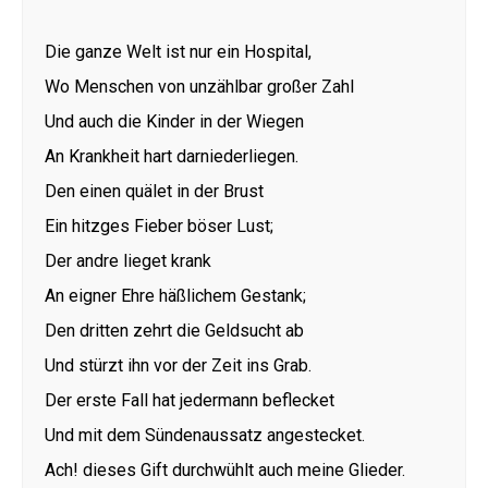
Die ganze Welt ist nur ein Hospital,
Wo Menschen von unzählbar großer Zahl
Und auch die Kinder in der Wiegen
An Krankheit hart darniederliegen.
Den einen quälet in der Brust
Ein hitzges Fieber böser Lust;
Der andre lieget krank
An eigner Ehre häßlichem Gestank;
Den dritten zehrt die Geldsucht ab
Und stürzt ihn vor der Zeit ins Grab.
Der erste Fall hat jedermann beflecket
Und mit dem Sündenaussatz angestecket.
Ach! dieses Gift durchwühlt auch meine Glieder.