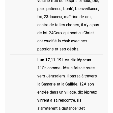
voici le fruit de l’Esprit : amour, joie,
paix, patience, bonté, bienveillance,
foi, 23douceur, maîtrise de soi ;
contre de telles choses, il n’y a pas
de loi. 24Ceux qui sont au Christ
ont crucifié la chair avec ses
passions et ses désirs.
Luc 17,11-19 Les dix lépreux
11Or, comme Jésus faisait route
vers Jérusalem, il passa à travers
la Samarie et la Galilée. 12A son
entrée dans un village, dix lépreux
vinrent à sa rencontre. Ils
s’arrêtèrent à distance13et