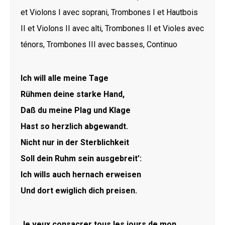
et Violons I avec soprani, Trombones I et Hautbois
II et Violons II avec alti, Trombones II et Violes avec
ténors, Trombones III avec basses, Continuo
Ich will alle meine Tage
Rühmen deine starke Hand,
Daß du meine Plag und Klage
Hast so herzlich abgewandt.
Nicht nur in der Sterblichkeit
Soll dein Ruhm sein ausgebreit’:
Ich wills auch hernach erweisen
Und dort ewiglich dich preisen.
Je veux consacrer tous les jours de mon