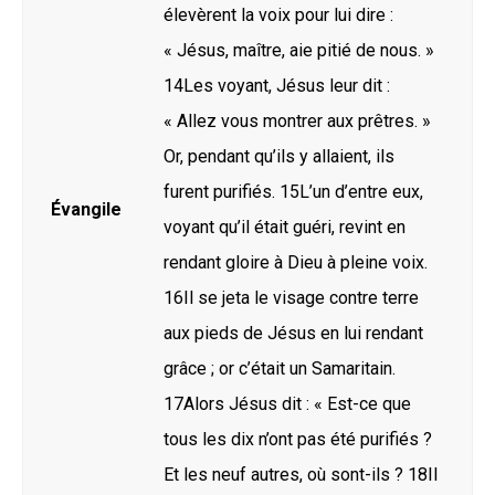
élevèrent la voix pour lui dire :
« Jésus, maître, aie pitié de nous. »
14Les voyant, Jésus leur dit :
« Allez vous montrer aux prêtres. »
Or, pendant qu’ils y allaient, ils
furent purifiés. 15L’un d’entre eux,
Évangile
voyant qu’il était guéri, revint en
rendant gloire à Dieu à pleine voix.
16Il se jeta le visage contre terre
aux pieds de Jésus en lui rendant
grâce ; or c’était un Samaritain.
17Alors Jésus dit : « Est-ce que
tous les dix n’ont pas été purifiés ?
Et les neuf autres, où sont-ils ? 18Il