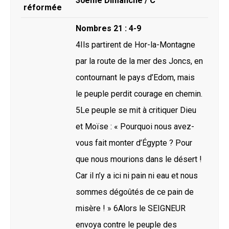
30ème Dimanche / C
réformée
Nombres 21 : 4-9
4Ils partirent de Hor-la-Montagne
par la route de la mer des Joncs, en
contournant le pays d’Edom, mais
le peuple perdit courage en chemin.
5Le peuple se mit à critiquer Dieu
et Moïse : « Pourquoi nous avez-
vous fait monter d’Égypte ? Pour
que nous mourions dans le désert !
Car il n’y a ici ni pain ni eau et nous
sommes dégoûtés de ce pain de
misère ! » 6Alors le SEIGNEUR
envoya contre le peuple des