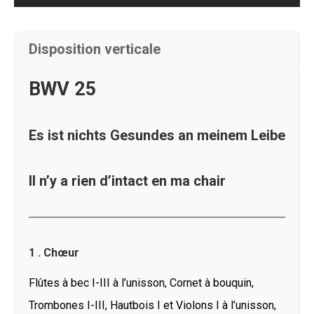
Disposition verticale
BWV 25
Es ist nichts Gesundes an meinem Leibe
Il n’y a rien d’intact en ma chair
1 . Chœur
Flûtes à bec I-III à l’unisson, Cornet à bouquin,
Trombones I-III, Hautbois I et Violons I à l’unisson,