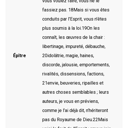
vous voulez faire, vous ne le
fassiez pas. 18Mais si vous êtes
conduits par l’Esprit, vous n’êtes
plus soumis à la loi.19On les
connaît, les œuvres de la chair :
libertinage, impureté, débauche,
Épître
20idolâtrie, magie, haines,
discorde, jalousie, emportements,
rivalités, dissensions, factions,
21envie, beuveries, ripailles et
autres choses semblables ; leurs
auteurs, je vous en préviens,
comme je l’ai déjà dit, n’hériteront
pas du Royaume de Dieu.22Mais