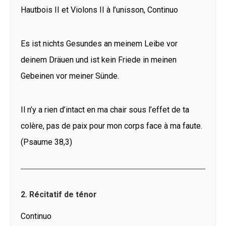
Hautbois II et Violons II à l’unisson, Continuo
Es ist nichts Gesundes an meinem Leibe vor
deinem Dräuen und ist kein Friede in meinen
Gebeinen vor meiner Sünde.
Il n’y a rien d’intact en ma chair sous l’effet de ta
colère, pas de paix pour mon corps face à ma faute.
(Psaume 38,3)
2. Récitatif de ténor
Continuo