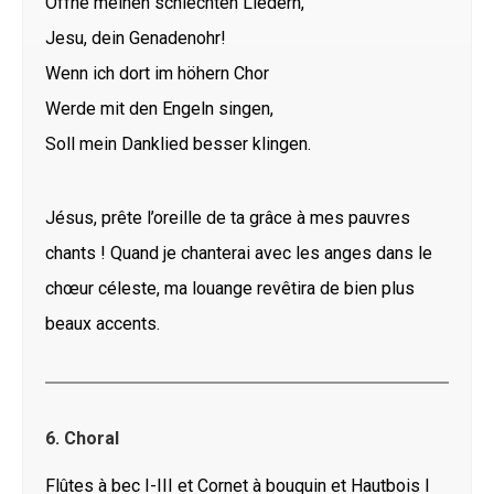
Öffne meinen schlechten Liedern,
Jesu, dein Genadenohr!
Wenn ich dort im höhern Chor
Werde mit den Engeln singen,
Soll mein Danklied besser klingen.
Jésus, prête l’oreille de ta grâce à mes pauvres
chants ! Quand je chanterai avec les anges dans le
chœur céleste, ma louange revêtira de bien plus
beaux accents.
6. Choral
Flûtes à bec I-III et Cornet à bouquin et Hautbois I