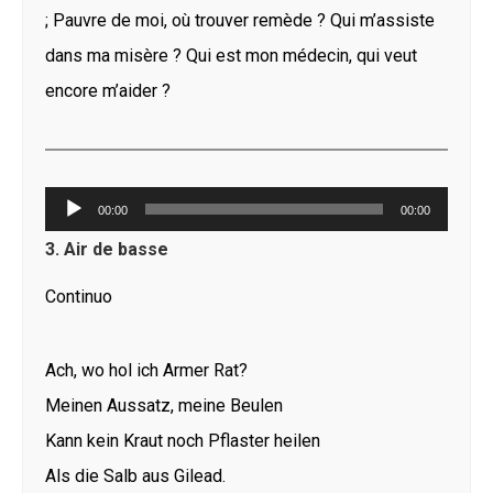
; Pauvre de moi, où trouver remède ? Qui m’assiste
dans ma misère ? Qui est mon médecin, qui veut
encore m’aider ?
Lecteur
00:00
00:00
audio
3. Air de basse
Continuo
Ach, wo hol ich Armer Rat?
Meinen Aussatz, meine Beulen
Kann kein Kraut noch Pflaster heilen
Als die Salb aus Gilead.