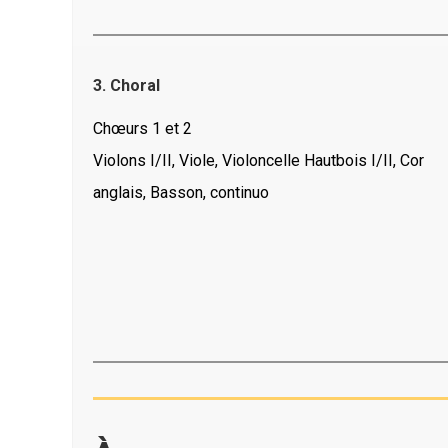
3. Choral
Chœurs 1 et 2
Violons I/II, Viole, Violoncelle Hautbois I/II, Cor
anglais, Basson, continuo