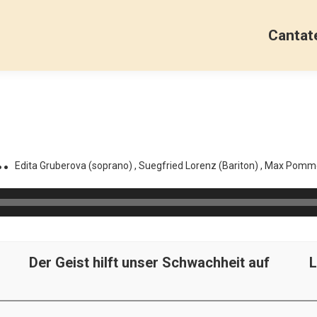
Cantat
..
Edita Gruberova (soprano)
, Suegfried
Lorenz (Bariton)
, Max
Pommer
Der Geist hilft unser Schwachheit auf
L