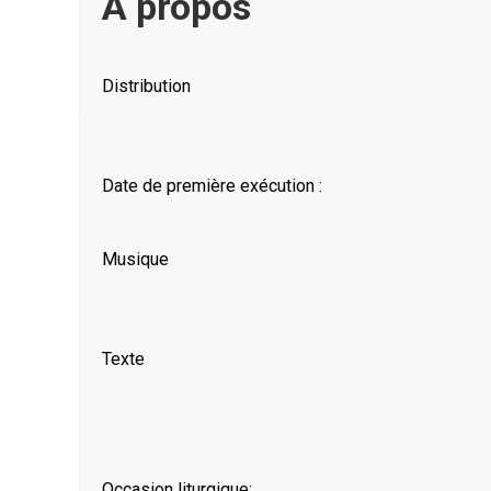
À propos
Distribution
Date de première exécution :
Musique
Texte
Occasion liturgique: