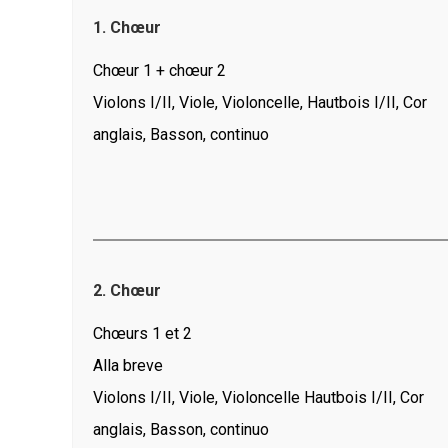
1. Chœur
Chœur 1 + chœur 2
Violons I/II, Viole, Violoncelle, Hautbois I/II, Cor
anglais, Basson, continuo
2. Chœur
Chœurs 1 et 2
Alla breve
Violons I/II, Viole, Violoncelle Hautbois I/II, Cor
anglais, Basson, continuo