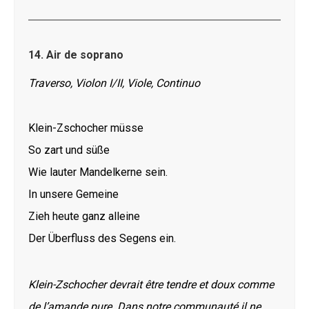
14.
Air de soprano
Traverso, Violon I/II, Viole, Continuo
Klein-Zschocher müsse
So zart und süße
Wie lauter Mandelkerne sein.
In unsere Gemeine
Zieh heute ganz alleine
Der Überfluss des Segens ein.
Klein-Zschocher devrait être tendre et doux comme
de l’amande pure. Dans notre communauté il ne