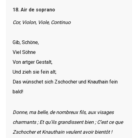
18.
Air de soprano
Cor, Violon, Viole, Continuo
Gib, Schöne,
Viel Söhne
Von artger Gestalt,
Und zieh sie fein alt;
Das wünschet sich Zschocher und Knauthain fein
bald!
Donne, ma belle, de nombreux fils, aux visages
charmants ; Et qu’ils grandissent bien ; C’est ce que
Zschocher et Knauthain veulent avoir bientôt !