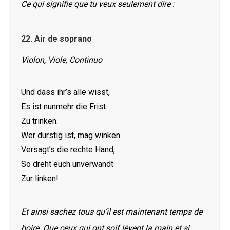
Ce qui signifie que tu veux seulement dire :
22.
Air de soprano
Violon, Viole, Continuo
Und dass ihr’s alle wisst,
Es ist nunmehr die Frist
Zu trinken.
Wer durstig ist, mag winken.
Versagt’s die rechte Hand,
So dreht euch unverwandt
Zur linken!
Et ainsi sachez tous qu’il est maintenant temps de
boire. Que ceux qui ont soif lèvent la main et si