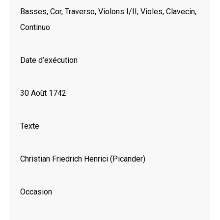
Basses, Cor, Traverso, Violons I/II, Violes, Clavecin,
Continuo
Date d’exécution
30 Août 1742
Texte
Christian Friedrich Henrici (Picander)
Occasion