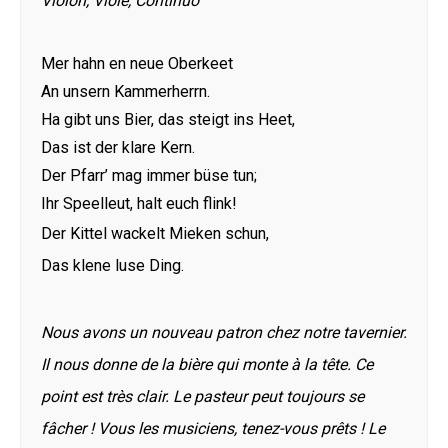
Violon, Viole, Continuo
Mer hahn en neue Oberkeet
An unsern Kammerherrn.
Ha gibt uns Bier, das steigt ins Heet,
Das ist der klare Kern.
Der Pfarr’ mag immer büse tun;
Ihr Speelleut, halt euch flink!
Der Kittel wackelt Mieken schun,
Das klene luse Ding.
Nous avons un nouveau patron chez notre tavernier.
Il nous donne de la bière qui monte à la tête. Ce
point est très clair. Le pasteur peut toujours se
fâcher ! Vous les musiciens, tenez-vous prêts ! Le