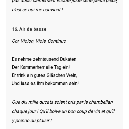
pas aussi calmement Écoute juste cette petite pièce,
c’est ce qui me convient !
16.
Air de basse
Cor, Violon, Viole, Continuo
Es nehme zehntausend Dukaten
Der Kammerherr alle Tag ein!
Er trink ein gutes Gläschen Wein,
Und lass es ihm bekommen sein!
Que dix mille ducats soient pris par le chambellan
chaque jour ! Qu’il boive un bon coup de vin et qu’il
y prenne du plaisir !