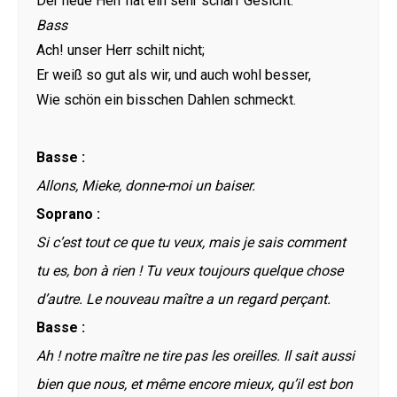
Der neue Herr hat ein sehr scharf Gesicht.
Bass
Ach! unser Herr schilt nicht;
Er weiß so gut als wir, und auch wohl besser,
Wie schön ein bisschen Dahlen schmeckt.
Basse :
Allons, Mieke, donne-moi un baiser.
Soprano :
Si c’est tout ce que tu veux, mais je sais comment
tu es, bon à rien ! Tu veux toujours quelque chose
d’autre. Le nouveau maître a un regard perçant.
Basse :
Ah ! notre maître ne tire pas les oreilles. Il sait aussi
bien que nous, et même encore mieux, qu’il est bon