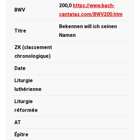
200,0
https://www.bach-
BWV
cantatas.com/BWV200.htm
Bekennen will ich seinen
Titre
Namen
ZK (classement
chronologique)
Date
Liturgie
luthérienne
Liturgie
réformée
AT
Épître