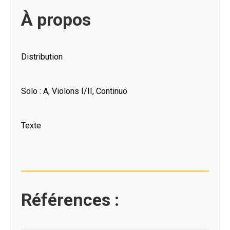
À propos
Distribution
Solo : A, Violons I/II, Continuo
Texte
Références :