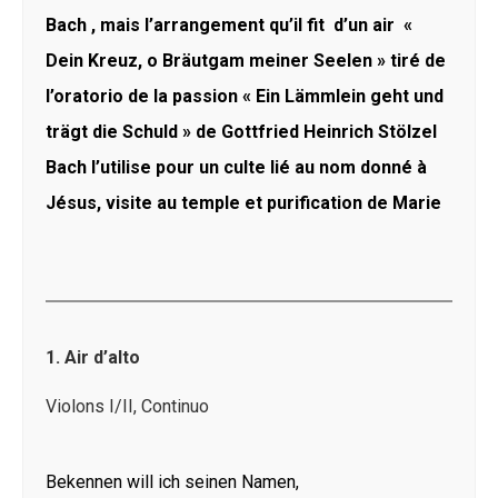
Bach , mais l’arrangement qu’il fit d’un air «
Dein Kreuz, o Bräutgam meiner Seelen » tiré de
l’oratorio de la passion « Ein Lämmlein geht und
trägt die Schuld » de Gottfried Heinrich Stölzel
Bach l’utilise pour un culte lié au nom donné à
Jésus, visite au temple et purification de Marie
1. Air d’alto
Violons I/II, Continuo
Bekennen will ich seinen Namen,