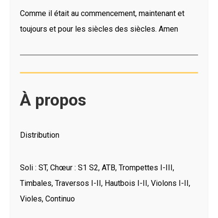
Comme il était au commencement, maintenant et
toujours et pour les siècles des siècles. Amen
À propos
Distribution
Soli : ST, Chœur : S1 S2, ATB, Trompettes I-III,
Timbales, Traversos I-II, Hautbois I-II, Violons I-II,
Violes, Continuo