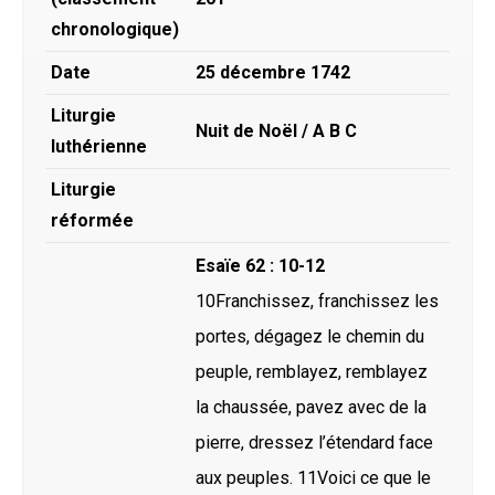
chronologique)
Date
25 décembre 1742
Liturgie
Nuit de Noël / A B C
luthérienne
Liturgie
réformée
Esaïe 62 : 10-12
10Franchissez, franchissez les
portes, dégagez le chemin du
peuple, remblayez, remblayez
la chaussée, pavez avec de la
pierre, dressez l’étendard face
aux peuples. 11Voici ce que le