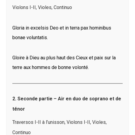
Violons I-II, Violes, Continuo
Gloria in excelsis Deo et in terra pax hominibus
bonae voluntatis.
Gloire à Dieu au plus haut des Cieux et paix sur la
terre aux hommes de bonne volonté.
2.
Seconde partie – Air en duo de soprano et de
ténor
Traversos I-II à l’unisson, Violons I-II, Violes,
Continuo