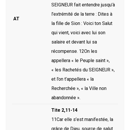
SEIGNEUR fait entendre jusqu’à
l’extrémité de la terre : Dites à
AT
la fille de Sion : Voici ton Salut
qui vient, voici avec lui son
salaire et devant lui sa
récompense. 12On les
appellera « le Peuple saint »,
« les Rachetés du SEIGNEUR »,
et l’on t’appellera « la
Recherchée », « la Ville non
abandonnée ».
Tite 2,11-14
11Car elle s’est manifestée, la
grâce de Dieu, source de salut