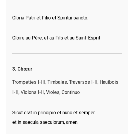
Gloria Patri et Filio et Spiritui sancto.
Gloire au Père, et au Fils et au Saint-Esprit
3. Chœur
Trompettes I-III, Timbales, Traversos I-II, Hautbois
I-II, Violons I-II, Violes, Continuo
Sicut erat in principio et nunc et semper
et in saecula saeculorum, amen.