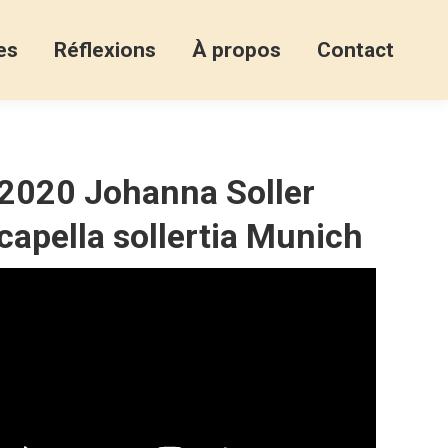
es
Réflexions
À propos
Contact
2020 Johanna Soller
capella sollertia Munich