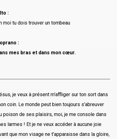
lto :
n moi tu dois trouver un tombeau
oprano :
ans mes bras et dans mon cœur.
ésus, je veux à présent m’affliger sur ton sort dans
on coin. Le monde peut bien toujours s’abreuver
u poison de ses plaisirs, moi, je me console dans
es larmes ! Et je ne veux accéder à aucune joie
vant que mon visage ne t’apparaisse dans la gloire,