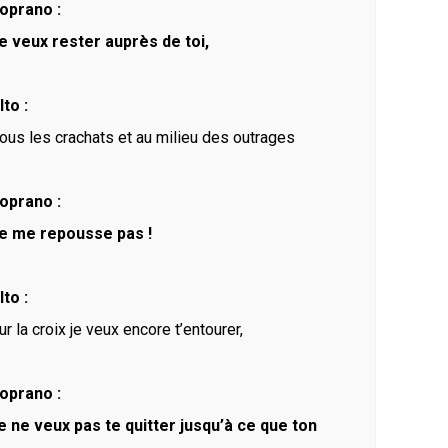
oprano :
e veux rester auprès de toi,
lto :
ous les crachats et au milieu des outrages
oprano :
e me repousse pas !
lto :
ur la croix je veux encore t’entourer,
oprano :
e ne veux pas te quitter jusqu’à ce que ton