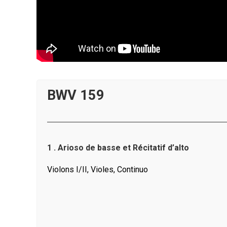
BWV 159
1 . Arioso de basse et Récitatif d’alto
Violons I/II, Violes, Continuo