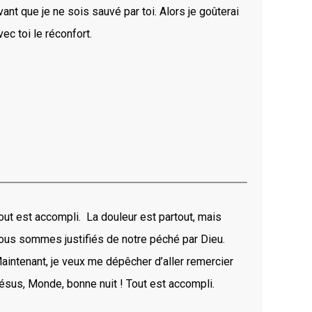
vant que je ne sois sauvé par toi. Alors je goûterai
vec toi le réconfort.
out est accompli. La douleur est partout, mais
ous sommes justifiés de notre péché par Dieu.
aintenant, je veux me dépêcher d’aller remercier
ésus, Monde, bonne nuit ! Tout est accompli.