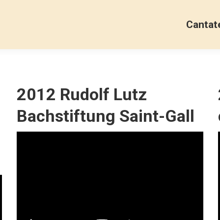
Cantat
2012 Rudolf Lutz
Bachstiftung Saint-Gall