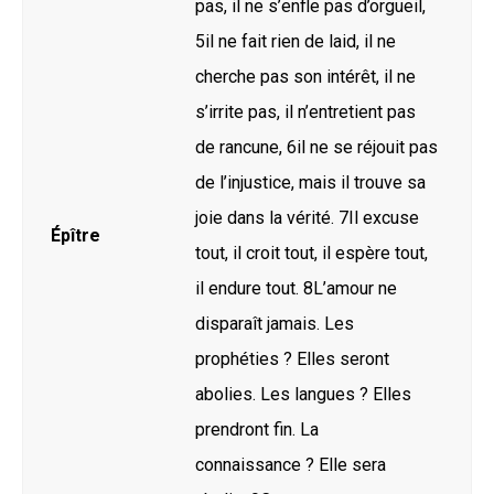
pas, il ne s’enfle pas d’orgueil,
5il ne fait rien de laid, il ne
cherche pas son intérêt, il ne
s’irrite pas, il n’entretient pas
de rancune, 6il ne se réjouit pas
de l’injustice, mais il trouve sa
joie dans la vérité. 7Il excuse
Épître
tout, il croit tout, il espère tout,
il endure tout. 8L’amour ne
disparaît jamais. Les
prophéties ? Elles seront
abolies. Les langues ? Elles
prendront fin. La
connaissance ? Elle sera