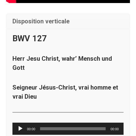
Disposition verticale
BWV 127
Herr Jesu Christ, wahr’ Mensch und
Gott
Seigneur Jésus-Christ, vrai homme et
vrai Dieu
Lecteur
00:00
00:00
audio