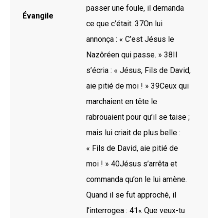
passer une foule, il demanda
Évangile
ce que c’était. 37On lui
annonça : « C’est Jésus le
Nazôréen qui passe. » 38Il
s’écria : « Jésus, Fils de David,
aie pitié de moi ! » 39Ceux qui
marchaient en tête le
rabrouaient pour qu’il se taise ;
mais lui criait de plus belle :
« Fils de David, aie pitié de
moi ! » 40Jésus s’arrêta et
commanda qu’on le lui amène.
Quand il se fut approché, il
l’interrogea : 41« Que veux-tu