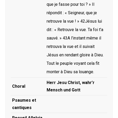
que je fasse pour toi ? » Il
répondit : « Seigneur, que je
retrouve la vue ! » 42Jésus lui
dit : « Retrouve la vue. Ta foi t’a
sauvé. » 43A l’instant même il
retrouva la vue et il suivait
Jésus en rendant gloire à Dieu.
Tout le peuple voyant cela fit
monter à Dieu sa louange.
Herr Jesu Christ, wahr’r
Choral
Mensch und Gott
Psaumes et
cantiques
Recueil Alleluia