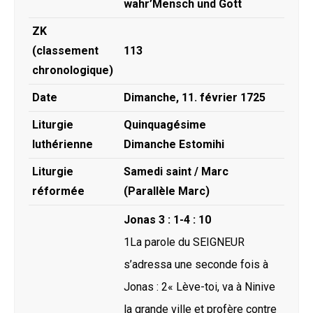
wahr’Mensch und Gott
ZK
(classement
113
chronologique)
Date
Dimanche, 11. février 1725
Liturgie
Quinquagésime
luthérienne
Dimanche Estomihi
Liturgie
Samedi saint / Marc
réformée
(Parallèle Marc)
Jonas 3 : 1-4 : 10
1La parole du SEIGNEUR
s’adressa une seconde fois à
Jonas : 2« Lève-toi, va à Ninive
la grande ville et profère contre