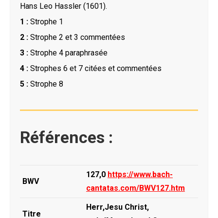
Hans Leo Hassler (1601).
1 :
Strophe 1
2 :
Strophe 2 et 3 commentées
3 :
Strophe 4 paraphrasée
4 :
Strophes 6 et 7 citées et commentées
5 :
Strophe 8
Références :
127,0
https://www.bach-
BWV
cantatas.com/BWV127.htm
Herr,Jesu Christ,
Titre