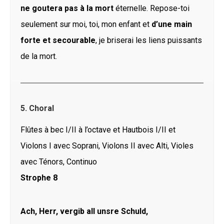
ne goutera pas à la mort
éternelle. Repose-toi
seulement sur moi, toi, mon enfant et
d’une main
forte et secourable
, je briserai les liens puissants
de la mort.
5. Choral
Flûtes à bec I/II à l’octave et Hautbois I/II et
Violons I avec Soprani, Violons II avec Alti, Violes
avec Ténors, Continuo
Strophe 8
Ach, Herr, vergib all unsre Schuld,