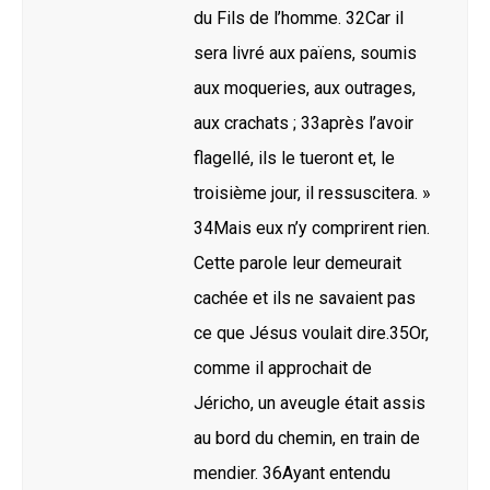
du Fils de l’homme. 32Car il
sera livré aux païens, soumis
aux moqueries, aux outrages,
aux crachats ; 33après l’avoir
flagellé, ils le tueront et, le
troisième jour, il ressuscitera. »
34Mais eux n’y comprirent rien.
Cette parole leur demeurait
cachée et ils ne savaient pas
ce que Jésus voulait dire.35Or,
comme il approchait de
Jéricho, un aveugle était assis
au bord du chemin, en train de
mendier. 36Ayant entendu