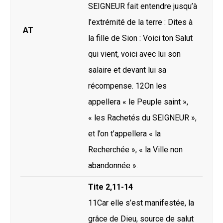
SEIGNEUR fait entendre jusqu’à
l’extrémité de la terre : Dites à
AT
la fille de Sion : Voici ton Salut
qui vient, voici avec lui son
salaire et devant lui sa
récompense. 12On les
appellera « le Peuple saint »,
« les Rachetés du SEIGNEUR »,
et l’on t’appellera « la
Recherchée », « la Ville non
abandonnée ».
Tite 2,11-14
11Car elle s’est manifestée, la
grâce de Dieu, source de salut