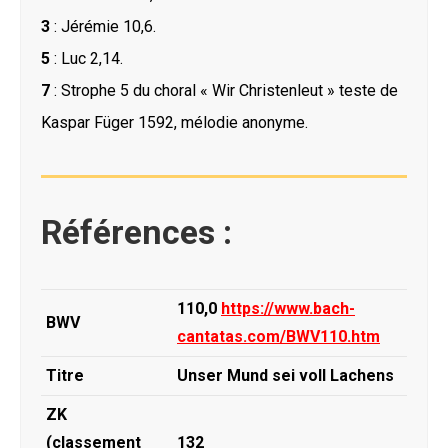
3
: Jérémie 10,6.
5
: Luc 2,14.
7
: Strophe 5 du choral « Wir Christenleut » teste de
Kaspar Füger 1592, mélodie anonyme.
Références :
110,0
https://www.bach-
BWV
cantatas.com/BWV110.htm
Titre
Unser Mund sei voll Lachens
ZK
(classement
132