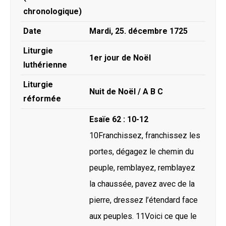
chronologique)
Date
Mardi, 25. décembre 1725
Liturgie
1er jour de Noël
luthérienne
Liturgie
Nuit de Noël / A B C
réformée
Esaïe 62 : 10-12
10Franchissez, franchissez les
portes, dégagez le chemin du
peuple, remblayez, remblayez
la chaussée, pavez avec de la
pierre, dressez l’étendard face
aux peuples. 11Voici ce que le