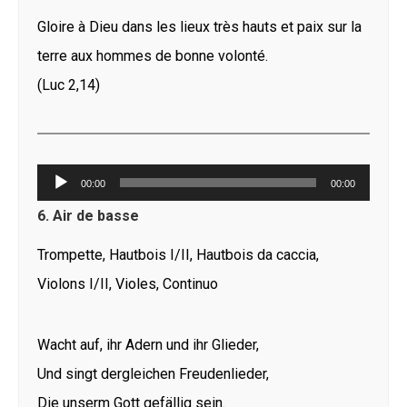
Gloire à Dieu dans les lieux très hauts et paix sur la
terre aux hommes de bonne volonté.
(Luc 2,14)
Lecteur
00:00
00:00
audio
6. Air de basse
Trompette, Hautbois I/II, Hautbois da caccia,
Violons I/II, Violes, Continuo
Wacht auf, ihr Adern und ihr Glieder,
Und singt dergleichen Freudenlieder,
Die unserm Gott gefällig sein.