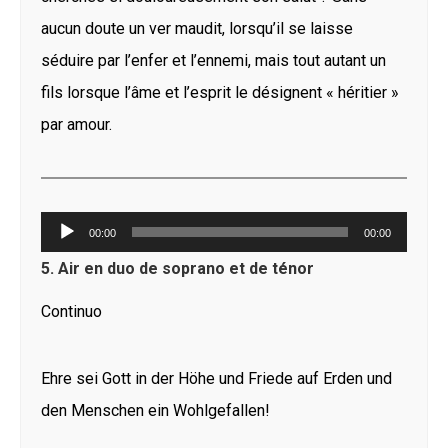
aucun doute un ver maudit, lorsqu’il se laisse
séduire par l’enfer et l’ennemi, mais tout autant un
fils lorsque l’âme et l’esprit le désignent « héritier »
par amour.
Lecteur
00:00
00:00
audio
5. Air en duo de soprano et de ténor
Continuo
Ehre sei Gott in der Höhe und Friede auf Erden und
den Menschen ein Wohlgefallen!