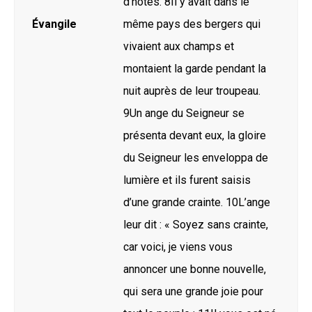
d’hôtes. 8Il y avait dans le
Évangile
même pays des bergers qui
vivaient aux champs et
montaient la garde pendant la
nuit auprès de leur troupeau.
9Un ange du Seigneur se
présenta devant eux, la gloire
du Seigneur les enveloppa de
lumière et ils furent saisis
d’une grande crainte. 10L’ange
leur dit : « Soyez sans crainte,
car voici, je viens vous
annoncer une bonne nouvelle,
qui sera une grande joie pour