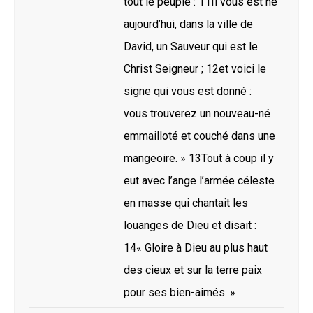
tout le peuple : 11Il vous est né
aujourd’hui, dans la ville de
David, un Sauveur qui est le
Christ Seigneur ; 12et voici le
signe qui vous est donné :
vous trouverez un nouveau-né
emmailloté et couché dans une
mangeoire. » 13Tout à coup il y
eut avec l’ange l’armée céleste
en masse qui chantait les
louanges de Dieu et disait :
14« Gloire à Dieu au plus haut
des cieux et sur la terre paix
pour ses bien-aimés. »