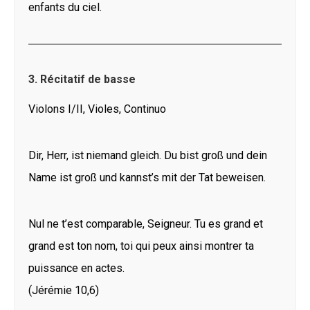
enfants du ciel.
3. Récitatif de basse
Violons I/II, Violes, Continuo
Dir, Herr, ist niemand gleich. Du bist groß und dein
Name ist groß und kannst’s mit der Tat beweisen.
Nul ne t’est comparable, Seigneur. Tu es grand et
grand est ton nom, toi qui peux ainsi montrer ta
puissance en actes.
(Jérémie 10,6)