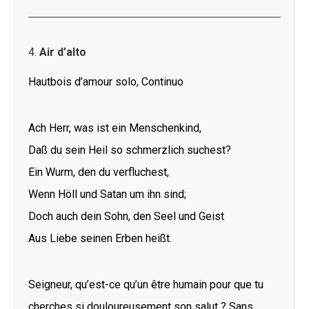
4.
Air d’alto
Hautbois d’amour solo, Continuo
Ach Herr, was ist ein Menschenkind,
Daß du sein Heil so schmerzlich suchest?
Ein Wurm, den du verfluchest,
Wenn Höll und Satan um ihn sind;
Doch auch dein Sohn, den Seel und Geist
Aus Liebe seinen Erben heißt.
Seigneur, qu’est-ce qu’un être humain pour que tu
cherches si douloureusement son salut ? Sans