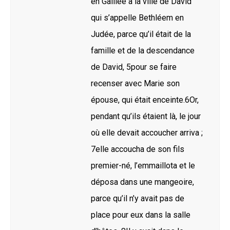
en Galilée à la ville de David
qui s’appelle Bethléem en
Judée, parce qu’il était de la
famille et de la descendance
de David, 5pour se faire
recenser avec Marie son
épouse, qui était enceinte.6Or,
pendant qu’ils étaient là, le jour
où elle devait accoucher arriva ;
7elle accoucha de son fils
premier-né, l’emmaillota et le
déposa dans une mangeoire,
parce qu’il n’y avait pas de
place pour eux dans la salle