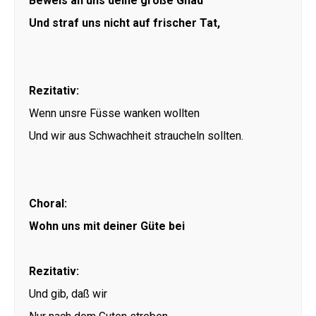
Beweis an uns deine große Gnad
Und straf uns nicht auf frischer Tat,
Rezitativ:
Wenn unsre Füsse wanken wollten
Und wir aus Schwachheit straucheln sollten.
Choral:
Wohn uns mit deiner Güte bei
Rezitativ:
Und gib, daß wir