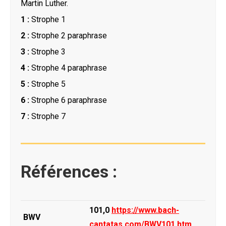
Martin Luther.
1 :
Strophe 1
2 :
Strophe 2 paraphrase
3 :
Strophe 3
4 :
Strophe 4 paraphrase
5 :
Strophe 5
6 :
Strophe 6 paraphrase
7 :
Strophe 7
Références :
101,0
https://www.bach-
BWV
cantatas.com/BWV101.htm