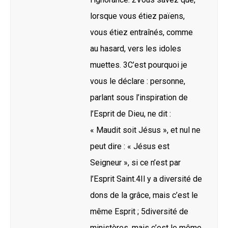
lorsque vous étiez païens,
vous étiez entraînés, comme
au hasard, vers les idoles
muettes. 3C’est pourquoi je
vous le déclare : personne,
parlant sous l’inspiration de
l’Esprit de Dieu, ne dit :
« Maudit soit Jésus », et nul ne
peut dire : « Jésus est
Seigneur », si ce n’est par
l’Esprit Saint.4Il y a diversité de
dons de la grâce, mais c’est le
même Esprit ; 5diversité de
ministères, mais c’est le même