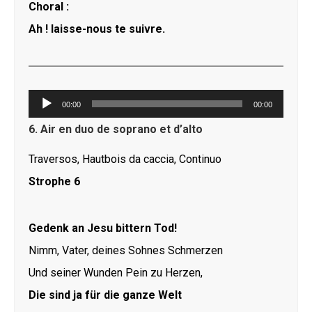
Choral :
Ah ! laisse-nous te suivre.
Lecteur
00:00
00:00
audio
6. Air en duo de soprano et d’alto
Traversos, Hautbois da caccia, Continuo
Strophe 6
Gedenk an Jesu bittern Tod!
Nimm, Vater, deines Sohnes Schmerzen
Und seiner Wunden Pein zu Herzen,
Die sind ja für die ganze Welt