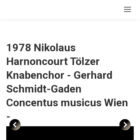
1978 Nikolaus
Harnoncourt Tölzer
Knabenchor - Gerhard
Schmidt-Gaden
Concentus musicus Wien
-