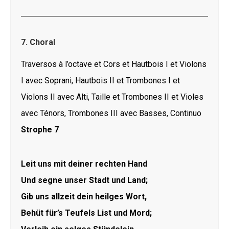
7. Choral
Traversos à l’octave et Cors et Hautbois I et Violons
I avec Soprani, Hautbois II et Trombones I et
Violons II avec Alti, Taille et Trombones II et Violes
avec Ténors, Trombones III avec Basses, Continuo
Strophe 7
Leit uns mit deiner rechten Hand
Und segne unser Stadt und Land;
Gib uns allzeit dein heilges Wort,
Behüt für’s Teufels List und Mord;