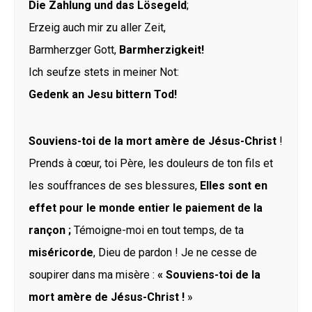
Die Zahlung und das Lösegeld
;
Erzeig auch mir zu aller Zeit,
Barmherzger Gott,
Barmherzigkeit!
Ich seufze stets in meiner Not:
Gedenk an Jesu bittern Tod!
Souviens-toi de la mort amère de Jésus-Christ
!
Prends à cœur, toi Père, les douleurs de ton fils et
les souffrances de ses blessures,
Elles sont en
effet pour le monde entier le paiement de la
rançon ;
Témoigne-moi en tout temps, de ta
miséricorde
, Dieu de pardon ! Je ne cesse de
soupirer dans ma misère :
« Souviens-toi de la
mort amère de Jésus-Christ !
»