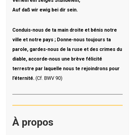
Verleih ein selges Stündelein,
Auf daß wir ewig bei dir sein.
Conduis-nous de ta main droite et bénis notre
ville et notre pays ; Donne-nous toujours ta
parole, gardes-nous de la ruse et des crimes du
diable, accorde-nous une brève félicité
terrestre par laquelle nous te rejoindrons pour
l’éternité.
(Cf. BWV 90)
À propos