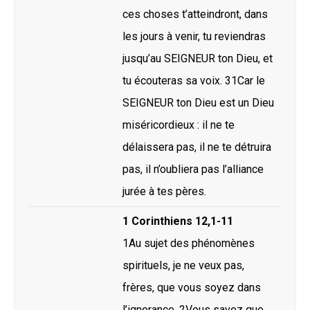
ces choses t’atteindront, dans
les jours à venir, tu reviendras
jusqu’au SEIGNEUR ton Dieu, et
tu écouteras sa voix. 31Car le
SEIGNEUR ton Dieu est un Dieu
miséricordieux : il ne te
délaissera pas, il ne te détruira
pas, il n’oubliera pas l’alliance
jurée à tes pères.
1 Corinthiens 12,1-11
1Au sujet des phénomènes
spirituels, je ne veux pas,
frères, que vous soyez dans
l’ignorance. 2Vous savez que,