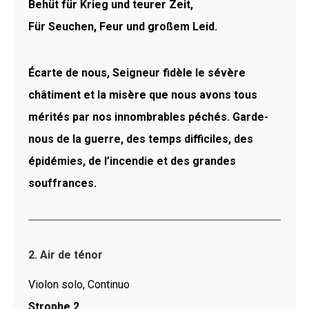
Behüt für Krieg und teurer Zeit,
Für Seuchen, Feur und großem Leid.
Écarte de nous, Seigneur fidèle le sévère
châtiment et la misère que nous avons tous
mérités par nos innombrables péchés. Garde-
nous de la guerre, des temps difficiles, des
épidémies, de l’incendie et des grandes
souffrances.
2. Air de ténor
Violon solo, Continuo
Strophe 2