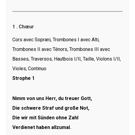
1 . Chœur
Cors avec Soprani, Trombones I avec Alti,
Trombones II avec Ténors, Trombones III avec
Basses, Traversos, Hautbois I/II, Taille, Violons I/II,
Violes, Continuo
Strophe 1
Nimm von uns Herr, du treuer Gott,
Die schwere Straf und große Not,
Die wir mit Sünden ohne Zahl
Verdienet haben allzumal.