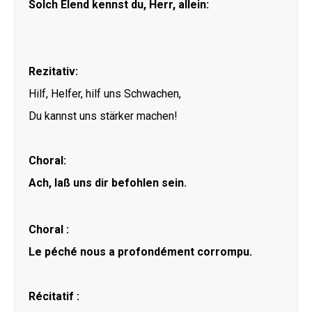
Solch Elend kennst du, Herr, allein:
Rezitativ:
Hilf, Helfer, hilf uns Schwachen,
Du kannst uns stärker machen!
Choral:
Ach, laß uns dir befohlen sein.
Choral :
Le péché nous a profondément corrompu.
Récitatif :