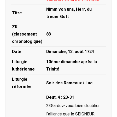
Nimm von uns, Herr, du
Titre
treuer Gott
ZK
(classement
83
chronologique)
Date
Dimanche, 13. août 1724
Liturgie
10ème dimanche après la
luthérienne
Trinité
Liturgie
Soir des Rameaux / Luc
réformée
Deut. 4 : 23-31
23Gardez-vous bien d’oublier
l’alliance que le SEIGNEUR