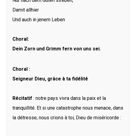
Nur nach dem Guten streben,
Damit allhier
Und auch in jenem Leben
Choral:
Dein Zorn und Grimm fern von uns sei.
Choral :
Seigneur Dieu, grâce à ta fidélité
Récitatif
: notre pays vivra dans la paix et la
tranquillité. Et si une catastrophe nous menace, dans
la détresse, nous crions à toi, Dieu de miséricorde :