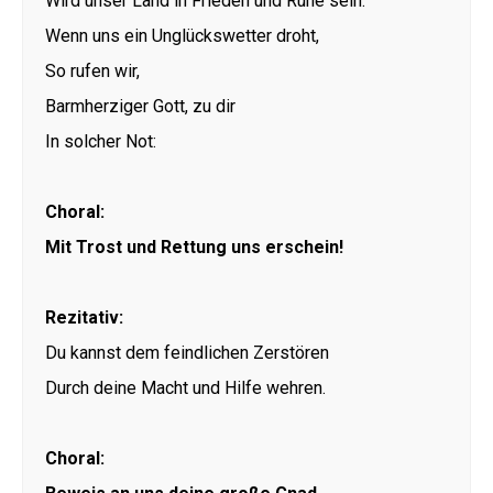
Wird unser Land in Frieden und Ruhe sein.
Wenn uns ein Unglückswetter droht,
So rufen wir,
Barmherziger Gott, zu dir
In solcher Not:
Choral:
Mit Trost und Rettung uns erschein!
Rezitativ:
Du kannst dem feindlichen Zerstören
Durch deine Macht und Hilfe wehren.
Choral: